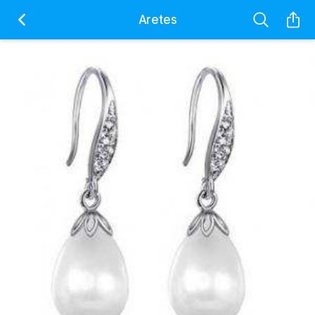
Aretes