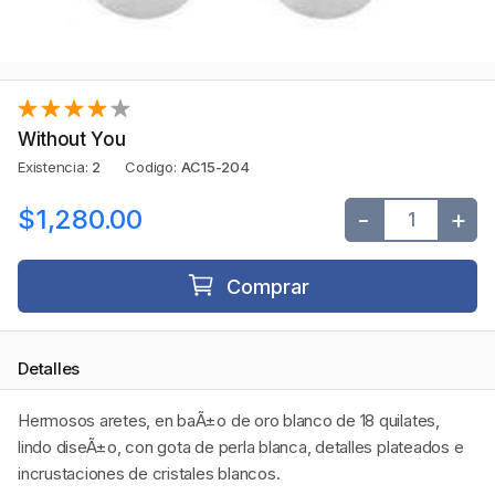
Without You
Existencia:
2
Codigo:
AC15-204
$1,280.00
-
+
Comprar
Detalles
Hermosos aretes, en baÃ±o de oro blanco de 18 quilates,
lindo diseÃ±o, con gota de perla blanca, detalles plateados e
incrustaciones de cristales blancos.