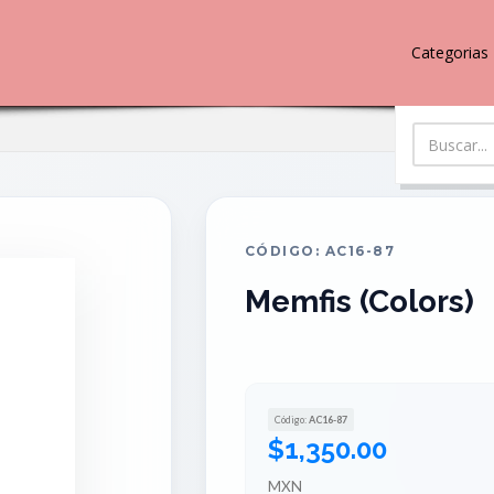
Categorias
CÓDIGO: AC16-87
Memfis (Colors)
Código:
AC16-87
$1,350.00
MXN