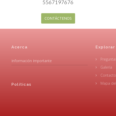
5567197676
CONTÁCTENOS
Acerca
Explorar
Pregunta
Información Importante
Galería
Contacto
Mapa del 
Políticas