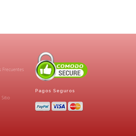
s Frecuentes
Pagos Seguros
Sitio