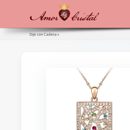
Dije con Cadena »