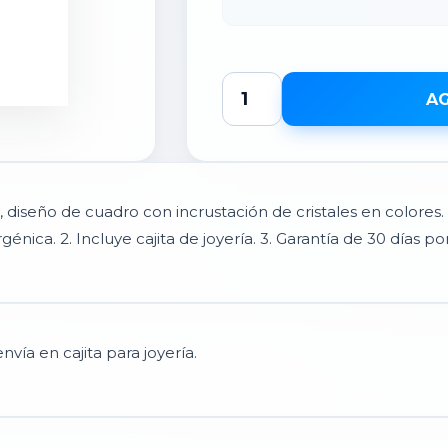
AG
s, diseño de cuadro con incrustación de cristales en colores
rgénica. 2. Incluye cajita de joyería. 3. Garantía de 30 días p
vía en cajita para joyería.
scribir tu opinión