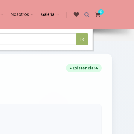
0
Nosotros
Galería
IR
● Existencia: 4