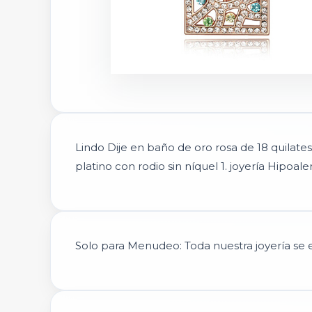
Lindo Dije en baño de oro rosa de 18 quilate
platino con rodio sin níquel 1. joyería Hipoale
Solo para Menudeo: Toda nuestra joyería se en
E